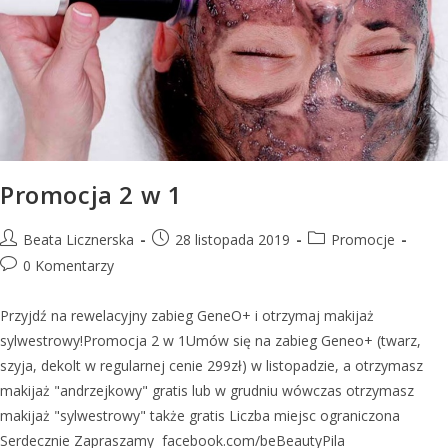
Promocja 2 w 1
Beata Licznerska
28 listopada 2019
Promocje
0 Komentarzy
Przyjdź na rewelacyjny zabieg GeneO+ i otrzymaj makijaż
sylwestrowy!Promocja 2 w 1Umów się na zabieg Geneo+ (twarz,
szyja, dekolt w regularnej cenie 299zł) w listopadzie, a otrzymasz
makijaż "andrzejkowy" gratis lub w grudniu wówczas otrzymasz
makijaż "sylwestrowy" także gratis Liczba miejsc ograniczona
Serdecznie Zapraszamy facebook.com/beBeautyPila