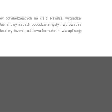
 odmładzających na ciało. Nawilża, wygładza,
. Jaśminowy zapach pobudza zmysły i wprowadza
ksu i wyciszenia, a żelowa formuła ułatwia aplikację