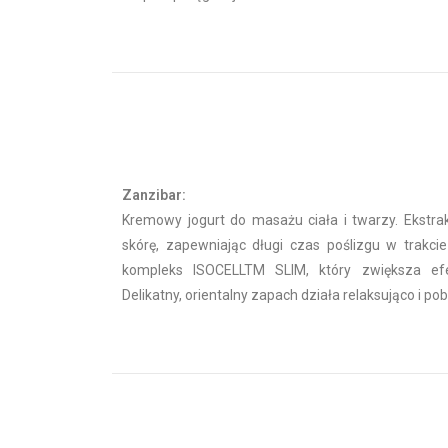
Zanzibar:
Kremowy jogurt do masażu ciała i twarzy. Ekstrakt
skórę, zapewniając długi czas poślizgu w trakc
kompleks ISOCELLTM SLIM, który zwiększa efek
Delikatny, orientalny zapach działa relaksująco i p