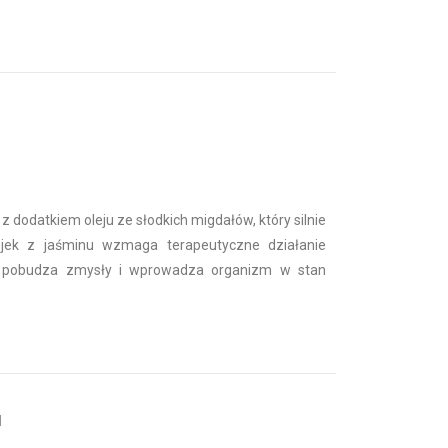
z dodatkiem oleju ze słodkich migdałów, który silnie
ejek z jaśminu wzmaga terapeutyczne działanie
 pobudza zmysły i wprowadza organizm w stan
d