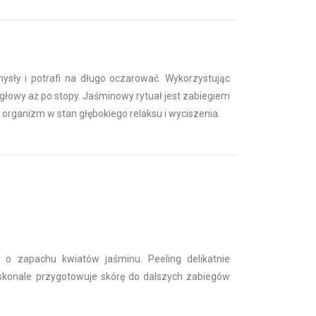
ysły i potrafi na długo oczarować. Wykorzystując
głowy aż po stopy. Jaśminowy rytuał jest zabiegiem
organizm w stan głębokiego relaksu i wyciszenia.
a o zapachu kwiatów jaśminu. Peeling delikatnie
skonale przygotowuje skórę do dalszych zabiegów