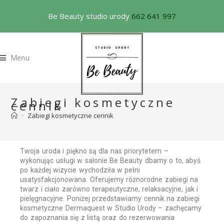
Be Beauty studio urody
662 641 997
Menu
Zabiegi kosmetyczne
cennik
>
Zabiegi kosmetyczne cennik
Twoja uroda i piękno są dla nas priorytetem –
wykonując usługi w salonie Be Beauty dbamy o to, abyś
po każdej wizycie wychodziła w pełni
usatysfakcjonowana. Oferujemy różnorodne zabiegi na
twarz i ciało zarówno terapeutyczne, relaksacyjne, jak i
pielęgnacyjne. Poniżej przedstawiamy cennik na zabiegi
kosmetyczne Dermaquest w Studio Urody – zachęcamy
do zapoznania się z listą oraz do rezerwowania