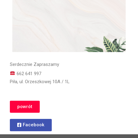
Serdecznie Zapraszamy
662 641 997
Piła, ul. Orzeszkowej 10A / 1L
powrót
Facebook