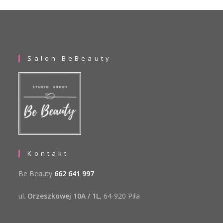
Salon BeBeauty
Kontakt
Be Beauty
662 641 997
ul.
Orzeszkowej 10A / 1L
, 64-920 Piła