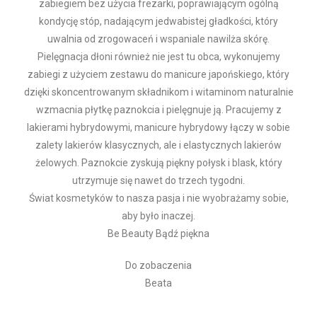
zabiegiem bez użycia frezarki, poprawiającym ogólną
kondycję stóp, nadającym jedwabistej gładkości, który
uwalnia od zrogowaceń i wspaniale nawilża skórę.
Pielęgnacja dłoni również nie jest tu obca, wykonujemy
zabiegi z użyciem zestawu do manicure japońskiego, który
dzięki skoncentrowanym składnikom i witaminom naturalnie
wzmacnia płytkę paznokcia i pielęgnuje ją. Pracujemy z
lakierami hybrydowymi, manicure hybrydowy łączy w sobie
zalety lakierów klasycznych, ale i elastycznych lakierów
żelowych. Paznokcie zyskują piękny połysk i blask, który
utrzymuje się nawet do trzech tygodni.
Świat kosmetyków to nasza pasja i nie wyobrażamy sobie,
aby było inaczej.
Be Beauty Bądź piękna
Do zobaczenia
Beata