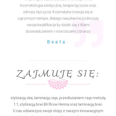
kosmetologia estetyczna, terapie łączone oraz
zdrowy styl życia. Kosmetyka rozwija się w
ogromnym tempie, dlatego nieustannie podnoszę
swoje kwalifikacje by dzielić się z Wami
doświadczeniem i nowościami z branży
Beata
-
ZAJMUJĘ SIĘ:
stylizacją oka, laminacją rzęs, przedłużaniem rzęs metodą
1:1, stylizacją brwi BH Brow Henna oraz laminacją brwi.
U nas odświeżysz swoje stopy z naszym innowacyjnym