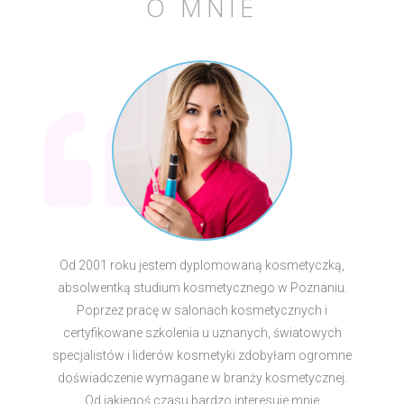
O MNIE
Od 2001 roku jestem dyplomowaną kosmetyczką,
absolwentką studium kosmetycznego w Poznaniu.
Poprzez pracę w salonach kosmetycznych i
certyfikowane szkolenia u uznanych, światowych
specjalistów i liderów kosmetyki zdobyłam ogromne
doświadczenie wymagane w branży kosmetycznej.
Od jakiegoś czasu bardzo interesuje mnie