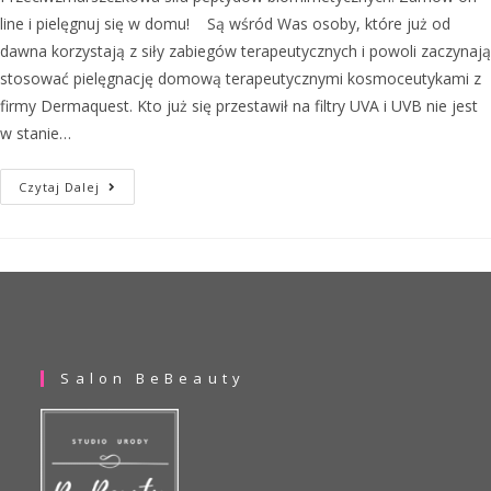
line i pielęgnuj się w domu! Są wśród Was osoby, które już od
dawna korzystają z siły zabiegów terapeutycznych i powoli zaczynają
stosować pielęgnację domową terapeutycznymi kosmoceutykami z
firmy Dermaquest. Kto już się przestawił na filtry UVA i UVB nie jest
w stanie…
Czytaj Dalej
Salon BeBeauty