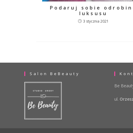
Podaruj sobie odrobin
luksusu
3 stycznia 2021
Salon BeBeauty
Kon
Be Beau
ul.
Orzesz