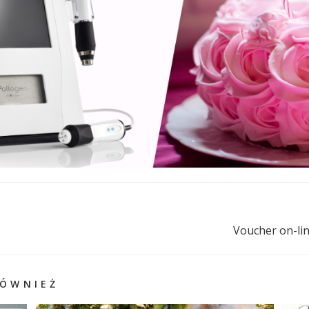
Voucher on-lin
RÓWNIEŻ