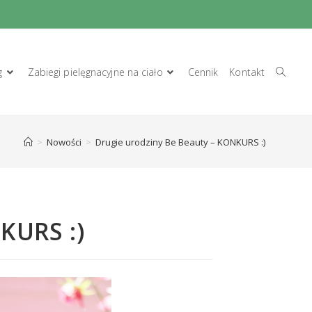
g
Zabiegi pielęgnacyjne na ciało
Cennik
Kontakt
>
Nowości
>
Drugie urodziny Be Beauty – KONKURS :)
KURS :)