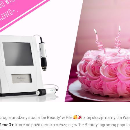
rugie urodziny studia 'be Beauty’ w Pile
z tej okazji mamy dla Wa
GeneO+
, które od października cieszą się w 'be Beauty’ ogromną popul