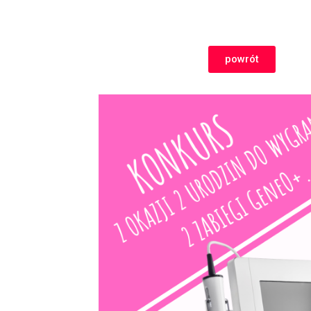
powrót