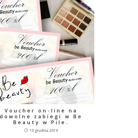
Voucher on-line na
dowolne zabiegi w Be
Beauty w Pile.
10 grudnia 2019