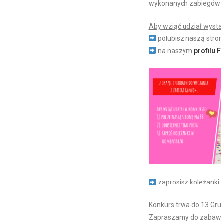
wykonanych zabiegów
Aby wziąć udział wysta
polubisz naszą stro
na naszym
profilu 
zaprosisz koleżank
Konkurs trwa do 13 Gr
Zapraszamy do zaba