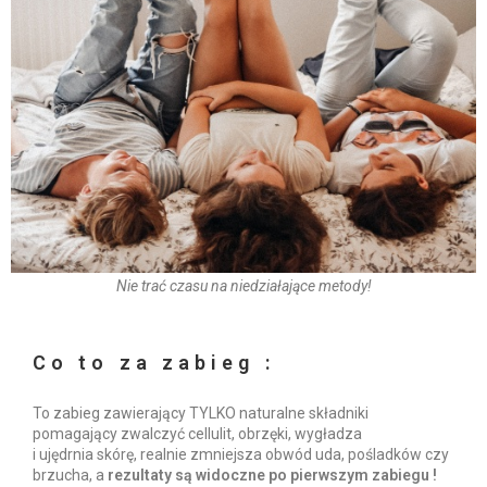
Nie trać czasu na niedziałające metody!
Co to za zabieg
:
To zabieg zawierający TYLKO naturalne składniki
pomagający zwalczyć cellulit, obrzęki, wygładza
i
ujędrnia
skórę, realnie zmniejsza obwód uda, pośladków czy
brzucha, a
rezultaty są widoczne po pierwszym zabiegu !