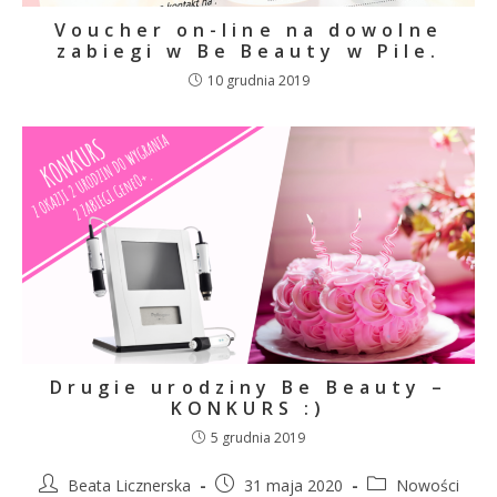
Voucher on-line na dowolne
zabiegi w Be Beauty w Pile.
10 grudnia 2019
Drugie urodziny Be Beauty –
KONKURS :)
5 grudnia 2019
Beata Licznerska
31 maja 2020
Nowości