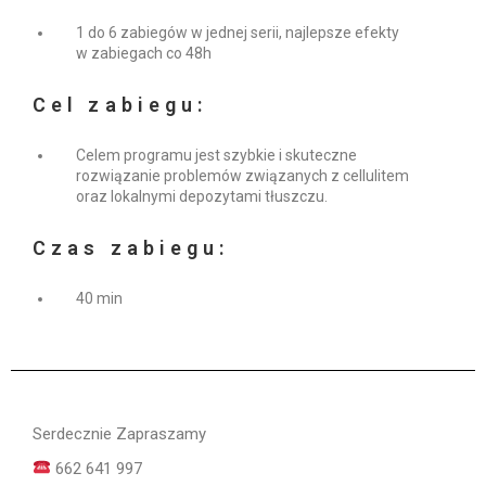
1 do 6 zabiegów w jednej serii, najlepsze efekty
w zabiegach co 48h
Cel zabiegu:
Celem programu jest szybkie i skuteczne
rozwiązanie problemów związanych z cellulitem
oraz lokalnymi depozytami tłuszczu.
Czas zabiegu:
40 min
Serdecznie Zapraszamy
662 641 997